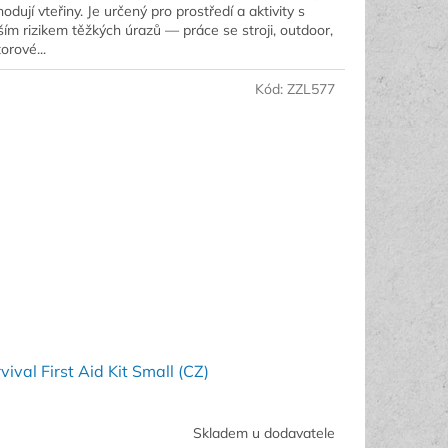
odují vteřiny. Je určený pro prostředí a aktivity s
ším rizikem těžkých úrazů — práce se stroji, outdoor,
orové...
Kód:
ZZL577
vival First Aid Kit Small (CZ)
Skladem u dodavatele