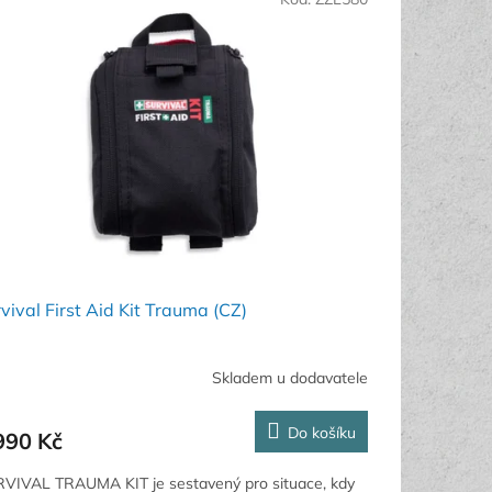
vival First Aid Kit Trauma (CZ)
Skladem u dodavatele
Do košíku
990 Kč
VIVAL TRAUMA KIT je sestavený pro situace, kdy