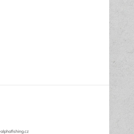
@
alphafishing.cz