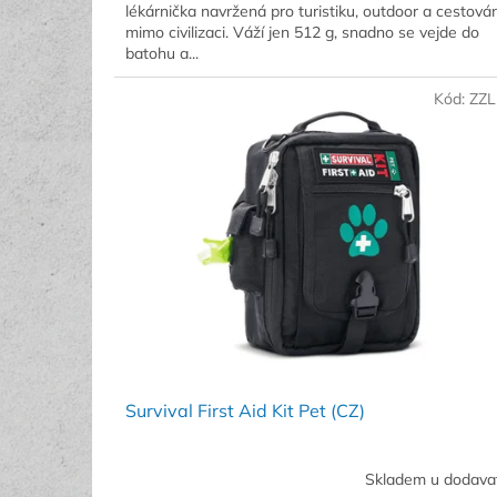
lékárnička navržená pro turistiku, outdoor a cestován
mimo civilizaci. Váží jen 512 g, snadno se vejde do
batohu a...
Kód:
ZZL
Survival First Aid Kit Pet (CZ)
Skladem u dodava