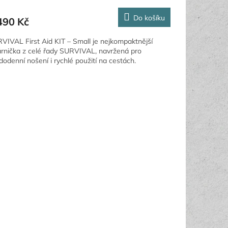
Do košíku
490 Kč
VIVAL First Aid KIT – Small je nejkompaktnější
árnička z celé řady SURVIVAL, navržená pro
dodenní nošení i rychlé použití na cestách.