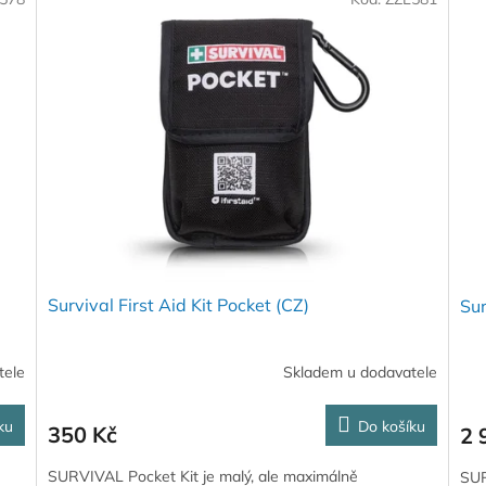
Survival First Aid Kit Pocket (CZ)
Sur
tele
Skladem u dodavatele
ku
Do košíku
350 Kč
2 
SURVIVAL Pocket Kit je malý, ale maximálně
SUR