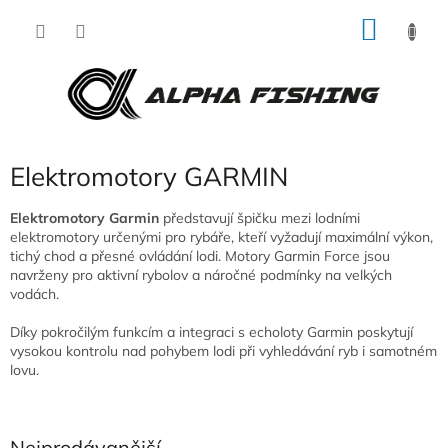
Přejít
NÁKU
na
obsah
KOŠÍK
Elektromotory GARMIN
Elektromotory Garmin
představují špičku mezi lodními
elektromotory určenými pro rybáře, kteří vyžadují maximální výkon,
tichý chod a přesné ovládání lodi. Motory Garmin Force jsou
navrženy pro aktivní rybolov a náročné podmínky na velkých
vodách.
Díky pokročilým funkcím a integraci s echoloty Garmin poskytují
vysokou kontrolu nad pohybem lodi při vyhledávání ryb i samotném
lovu.
Nejprodávanější