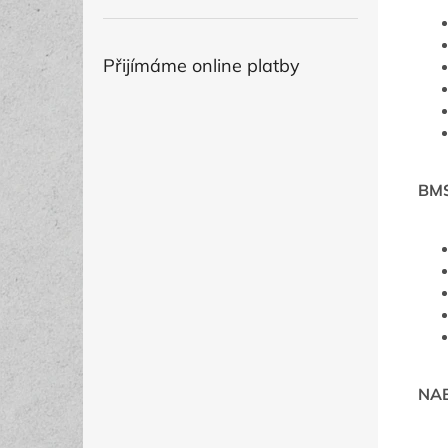
Přijímáme online platby
BM
NAB