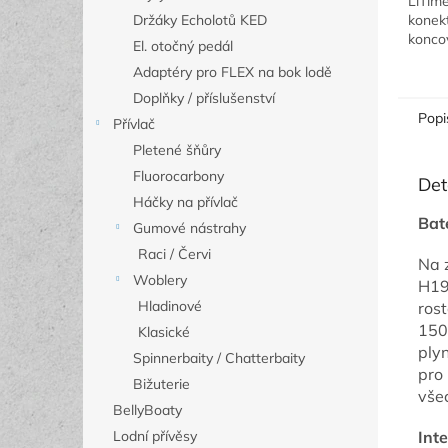
LiTim
konek
Držáky Echolotů KED
konco
El. otočný pedál
usnadň
Adaptéry pro FLEX na bok lodě
Doplňky / příslušenství
Popi
Přívlač
Pletené šňůry
Fluorocarbony
Det
Háčky na přívlač
Bat
Gumové nástrahy
Raci / Červi
Na 
Woblery
H19
Hladinové
ros
150
Klasické
plyn
Spinnerbaity / Chatterbaity
pro 
Bižuterie
vše
BellyBoaty
Int
Lodní přívěsy