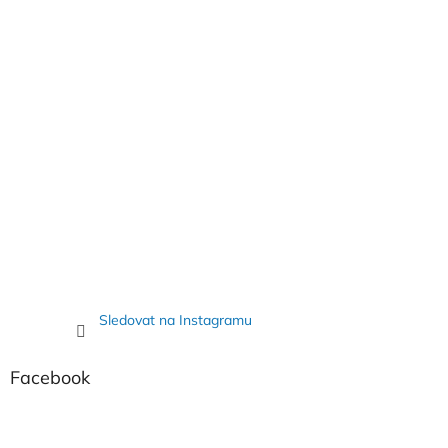
í
Sledovat na Instagramu
Facebook