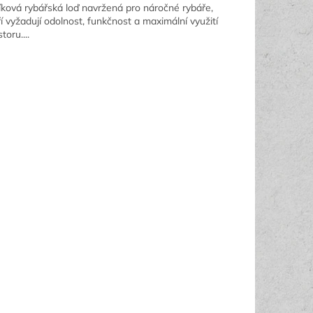
níková rybářská loď navržená pro náročné rybáře,
ří vyžadují odolnost, funkčnost a maximální využití
toru....