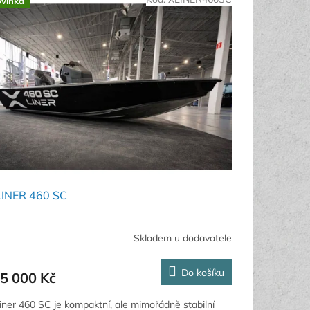
vinka
LINER 460 SC
Skladem u dodavatele
Do košíku
5 000 Kč
iner 460 SC je kompaktní, ale mimořádně stabilní