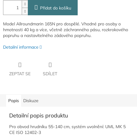
Přidat do košíku
Model Allroundmarin 165N pro dospělé. Vhodné pro osoby o
hmotnosti 40 kg a více, včetně záchranného pásu, rozkrokového
popruhu a nastavitelného zádového popruhu.
Detailní informace
ZEPTAT SE
SDÍLET
Popis
Diskuze
Detailní popis produktu
Pro obvod hrudníku 55-140 cm, systém uvolnění: UML MK 5
CE ISO 12402-3