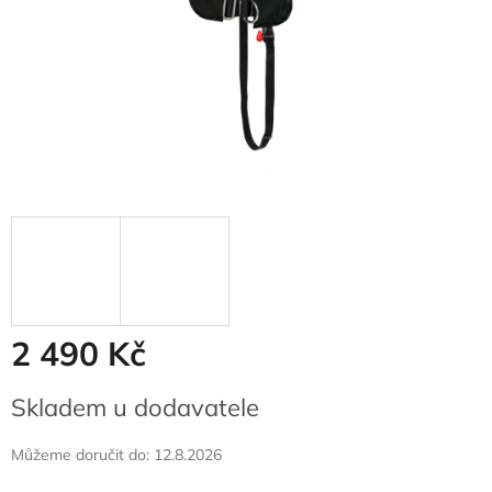
2 490 Kč
Měrná
Skladem u dodavatele
cena:
Můžeme doručit do:
12.8.2026