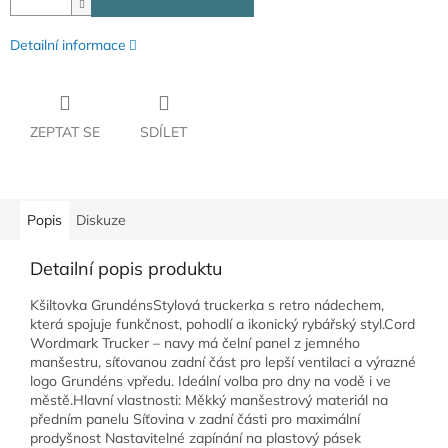
Detailní informace
ZEPTAT SE
SDÍLET
Popis
Diskuze
Detailní popis produktu
Kšiltovka GrundénsStylová truckerka s retro nádechem,
která spojuje funkčnost, pohodlí a ikonický rybářský styl.Cord
Wordmark Trucker – navy má čelní panel z jemného
manšestru, síťovanou zadní část pro lepší ventilaci a výrazné
logo Grundéns vpředu. Ideální volba pro dny na vodě i ve
městě.Hlavní vlastnosti: Měkký manšestrový materiál na
předním panelu Síťovina v zadní části pro maximální
prodyšnost Nastavitelné zapínání na plastový pásek