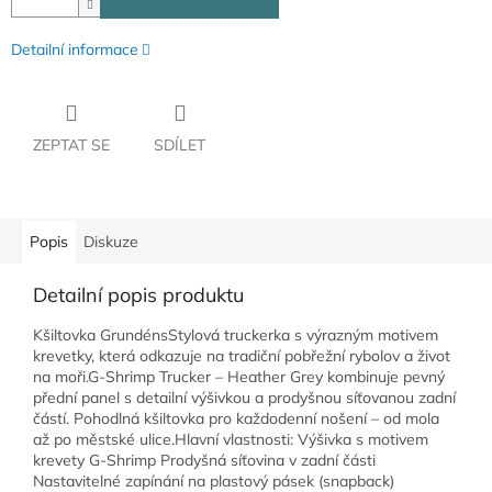
Detailní informace
ZEPTAT SE
SDÍLET
Popis
Diskuze
Detailní popis produktu
Kšiltovka GrundénsStylová truckerka s výrazným motivem
krevetky, která odkazuje na tradiční pobřežní rybolov a život
na moři.G-Shrimp Trucker – Heather Grey kombinuje pevný
přední panel s detailní výšivkou a prodyšnou síťovanou zadní
částí. Pohodlná kšiltovka pro každodenní nošení – od mola
až po městské ulice.Hlavní vlastnosti: Výšivka s motivem
krevety G-Shrimp Prodyšná síťovina v zadní části
Nastavitelné zapínání na plastový pásek (snapback)