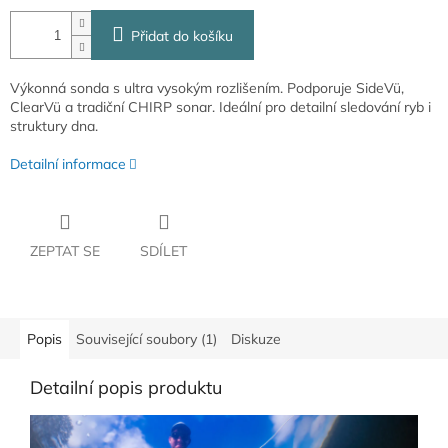
Přidat do košíku
Výkonná sonda s ultra vysokým rozlišením. Podporuje SideVü,
ClearVü a tradiční CHIRP sonar. Ideální pro detailní sledování ryb i
struktury dna.
Detailní informace
ZEPTAT SE
SDÍLET
Popis
Související soubory (1)
Diskuze
Detailní popis produktu