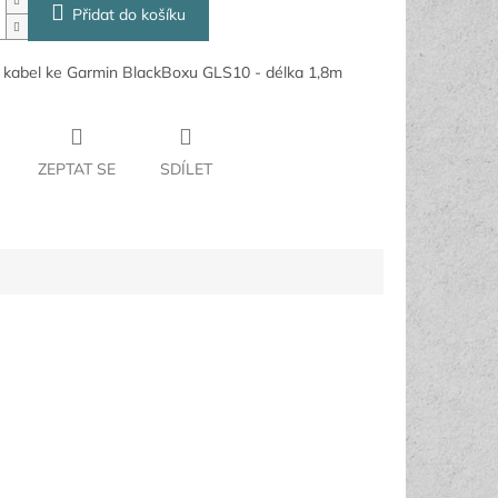
Přidat do košíku
 kabel ke Garmin BlackBoxu GLS10 - délka 1,8m
ZEPTAT SE
SDÍLET