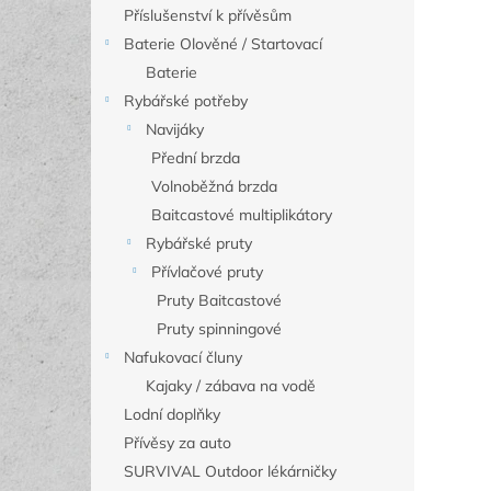
Příslušenství k přívěsům
Baterie Olověné / Startovací
Baterie
Rybářské potřeby
Navijáky
Přední brzda
Volnoběžná brzda
Baitcastové multiplikátory
Rybářské pruty
Přívlačové pruty
Pruty Baitcastové
Pruty spinningové
Nafukovací čluny
Kajaky / zábava na vodě
Lodní doplňky
Přívěsy za auto
SURVIVAL Outdoor lékárničky