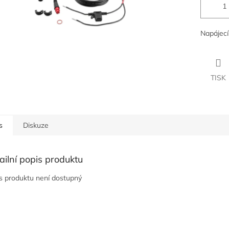
Napájecí
TISK
s
Diskuze
ailní popis produktu
s produktu není dostupný