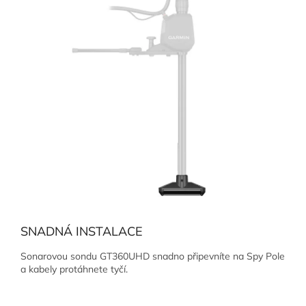
SNADNÁ INSTALACE
Sonarovou sondu GT360UHD snadno připevníte na Spy Pole
a kabely protáhnete tyčí.