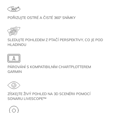
POŘIZUJTE OSTRÉ A ČISTÉ 360° SNÍMKY
SLEDUJTE POHLEDEM Z PTAČÍ PERSPEKTIVY, CO JE POD
HLADINOU
PÁROVÁNÍ S KOMPATIBILNÍM CHARTPLOTTEREM
GARMIN
ZÍSKEJTE ŽIVÝ POHLED NA 3D SCENÉRII POMOCÍ
SONARU LIVESCOPE™