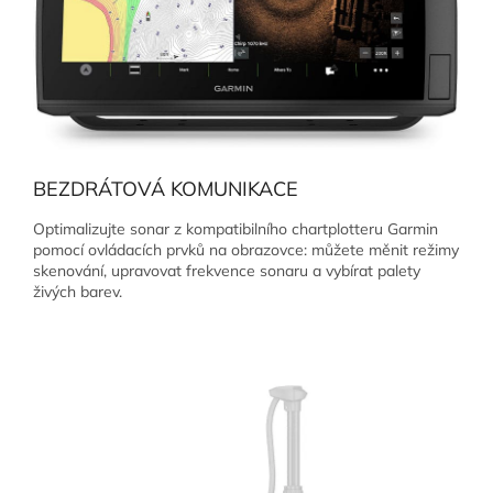
BEZDRÁTOVÁ KOMUNIKACE
Optimalizujte sonar z kompatibilního chartplotteru Garmin
pomocí ovládacích prvků na obrazovce: můžete měnit režimy
skenování, upravovat frekvence sonaru a vybírat palety
živých barev.