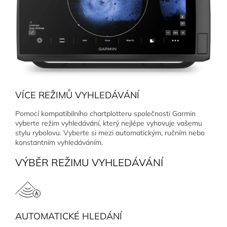
VÍCE REŽIMŮ VYHLEDÁVÁNÍ
Pomocí kompatibilního chartplotteru společnosti Garmin
vyberte režim vyhledávání, který nejlépe vyhovuje vašemu
stylu rybolovu. Vyberte si mezi automatickým, ručním nebo
konstantním vyhledáváním.
VÝBĚR REŽIMU VYHLEDÁVÁNÍ
AUTOMATICKÉ HLEDÁNÍ