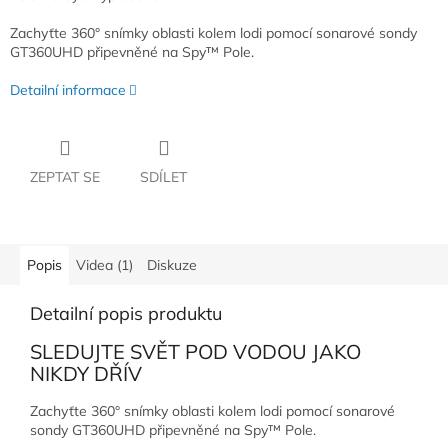
Zachyťte 360° snímky oblasti kolem lodi pomocí sonarové sondy
GT360UHD připevněné na Spy™ Pole.
Detailní informace
ZEPTAT SE
SDÍLET
Popis
Videa (1)
Diskuze
Detailní popis produktu
SLEDUJTE SVĚT POD VODOU JAKO
NIKDY DŘÍV
Zachyťte 360° snímky oblasti kolem lodi pomocí sonarové
sondy GT360UHD připevněné na Spy™ Pole.