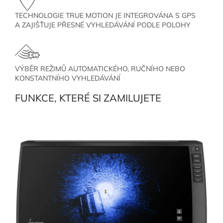
TECHNOLOGIE TRUE MOTION JE INTEGROVÁNA S GPS
A ZAJIŠŤUJE PŘESNÉ VYHLEDÁVÁNÍ PODLE POLOHY
VÝBĚR REŽIMŮ AUTOMATICKÉHO, RUČNÍHO NEBO
KONSTANTNÍHO VYHLEDÁVÁNÍ
FUNKCE, KTERÉ SI ZAMILUJETE