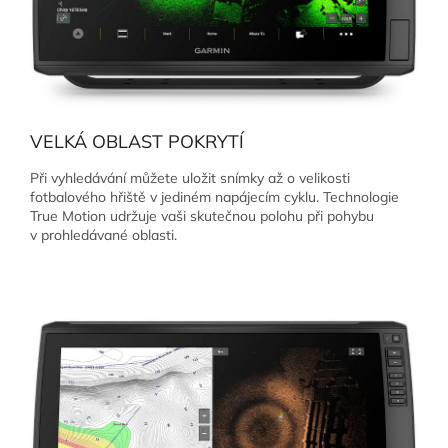
VELKÁ OBLAST POKRYTÍ
Při vyhledávání můžete uložit snímky až o velikosti
fotbalového hřiště v jediném napájecím cyklu. Technologie
True Motion udržuje vaši skutečnou polohu při pohybu
v prohledávané oblasti.