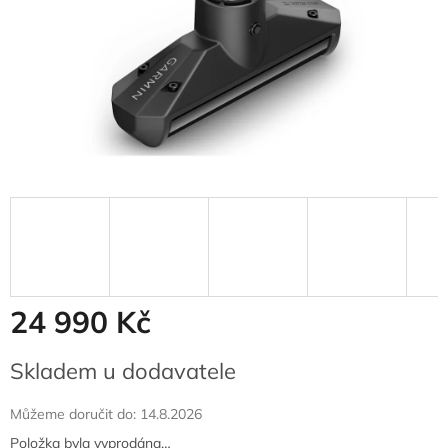
24 990 Kč
Měrná
Skladem u dodavatele
cena:
Můžeme doručit do:
14.8.2026
Položka byla vyprodána…