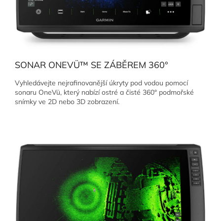
SONAR ONEVÜ™ SE ZÁBĚREM 360°
Vyhledávejte nejrafinovanější úkryty pod vodou pomocí
sonaru OneVü, který nabízí ostré a čisté 360° podmořské
snímky ve 2D nebo 3D zobrazení.