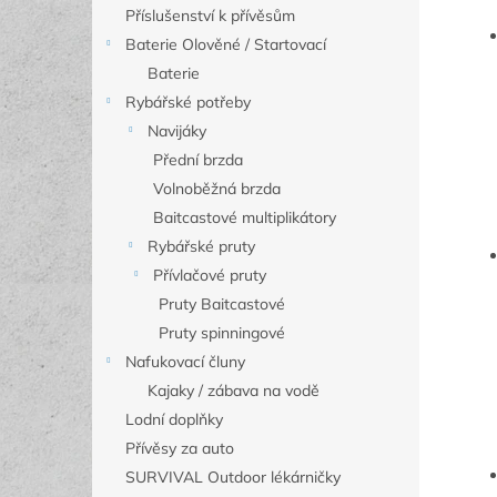
Příslušenství k přívěsům
Baterie Olověné / Startovací
Baterie
Rybářské potřeby
Navijáky
Přední brzda
Volnoběžná brzda
Baitcastové multiplikátory
Rybářské pruty
Přívlačové pruty
Pruty Baitcastové
Pruty spinningové
Nafukovací čluny
Kajaky / zábava na vodě
Lodní doplňky
Přívěsy za auto
SURVIVAL Outdoor lékárničky