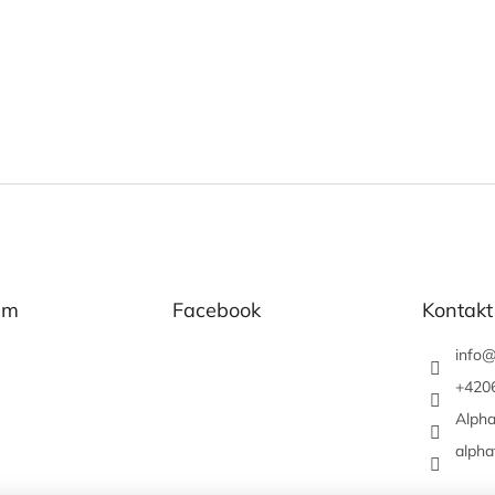
am
Facebook
Kontakt
info
+420
Alpha
alpha