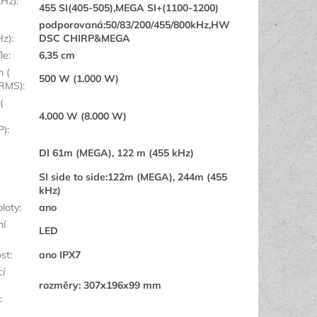
kHz)
:
455 SI(405-505),MEGA SI+(1100-1200)
podporovaná:50/83/200/455/800kHz,HW
Hz)
:
DSC CHIRP&MEGA
íle
:
6,35 cm
n (
500 W (1.000 W)
=RMS)
:
(
4.000 W (8.000 W)
P)
:
DI 61m (MEGA), 122 m (455 kHz)
SI side to side:122m (MEGA), 244m (455
kHz)
ploty
:
ano
ní
LED
st
:
ano IPX7
í
rozměry: 307x196x99 mm
: