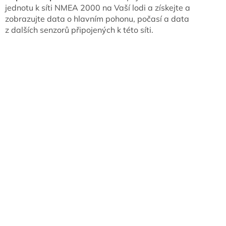
jednotu k síti NMEA 2000 na Vaší lodi a získejte a
zobrazujte data o hlavním pohonu, počasí a data
z dalších senzorů připojených k této síti.