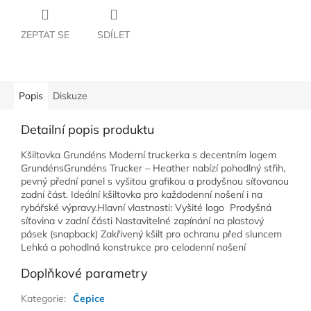
ZEPTAT SE
SDÍLET
Popis
Diskuze
Detailní popis produktu
Kšiltovka Grundéns Moderní truckerka s decentním logem
GrundénsGrundéns Trucker – Heather nabízí pohodlný střih,
pevný přední panel s vyšitou grafikou a prodyšnou síťovanou
zadní část. Ideální kšiltovka pro každodenní nošení i na
rybářské výpravy.Hlavní vlastnosti: Vyšité logo Prodyšná
síťovina v zadní části Nastavitelné zapínání na plastový
pásek (snapback) Zakřivený kšilt pro ochranu před sluncem
Lehká a pohodlná konstrukce pro celodenní nošení
Doplňkové parametry
Kategorie
:
Čepice