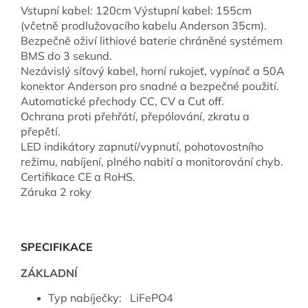
Vstupní kabel: 120cm Výstupní kabel: 155cm
(včetně prodlužovacího kabelu Anderson 35cm).
Bezpečně oživí lithiové baterie chráněné systémem
BMS do 3 sekund.
Nezávislý síťový kabel, horní rukojeť, vypínač a 50A
konektor Anderson pro snadné a bezpečné použití.
Automatické přechody CC, CV a Cut off.
Ochrana proti přehřátí, přepólování, zkratu a
přepětí.
LED indikátory zapnutí/vypnutí, pohotovostního
režimu, nabíjení, plného nabití a monitorování chyb.
Certifikace CE a RoHS.
Záruka 2 roky
SPECIFIKACE
ZÁKLADNÍ
Typ nabíječky: LiFePO4