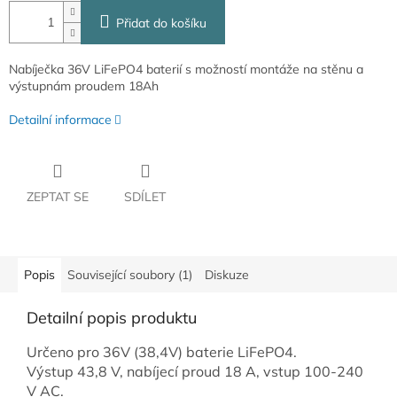
Přidat do košíku
Nabíječka 36V LiFePO4 baterií s možností montáže na stěnu a
výstupnám proudem 18Ah
Detailní informace
ZEPTAT SE
SDÍLET
Popis
Související soubory (1)
Diskuze
Detailní popis produktu
Určeno pro 36V (38,4V) baterie LiFePO4.
Výstup 43,8 V, nabíjecí proud 18 A, vstup 100-240
V AC.