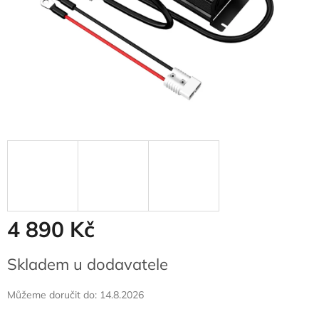
4 890 Kč
Měrná
Skladem u dodavatele
cena:
Můžeme doručit do:
14.8.2026