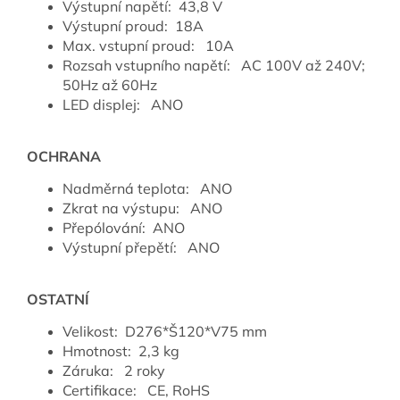
Výstupní napětí: 43,8 V
Výstupní proud: 18A
Max. vstupní proud: 10A
Rozsah vstupního napětí: AC 100V až 240V;
50Hz až 60Hz
LED displej: ANO
OCHRANA
Nadměrná teplota: ANO
Zkrat na výstupu: ANO
Přepólování: ANO
Výstupní přepětí: ANO
OSTATNÍ
Velikost: D276*Š120*V75 mm
Hmotnost: 2,3 kg
Záruka: 2 roky
Certifikace: CE, RoHS