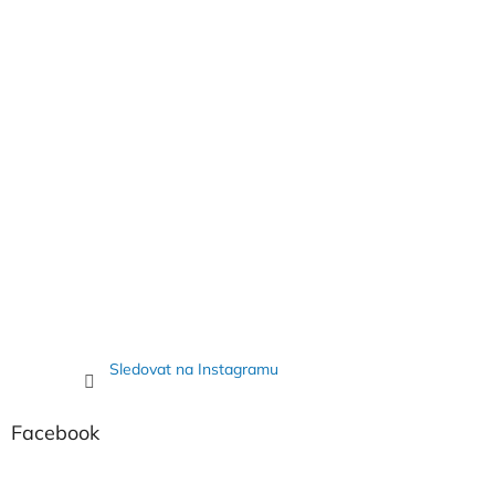
í
Sledovat na Instagramu
Facebook