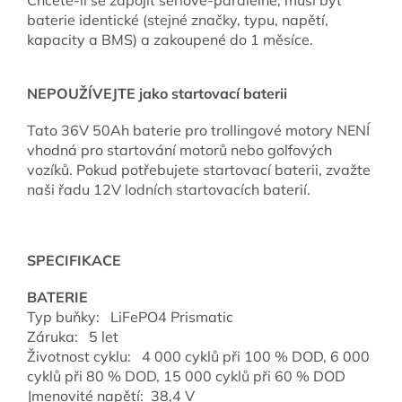
baterie identické (stejné značky, typu, napětí,
kapacity a BMS) a zakoupené do 1 měsíce.
NEPOUŽÍVEJTE jako startovací baterii
Tato 36V 50Ah baterie pro trollingové motory NENÍ
vhodná pro startování motorů nebo golfových
vozíků. Pokud potřebujete startovací baterii, zvažte
naši řadu 12V lodních startovacích baterií.
SPECIFIKACE
BATERIE
Typ buňky: LiFePO4 Prismatic
Záruka: 5 let
Životnost cyklu: 4 000 cyklů při 100 % DOD, 6 000
cyklů při 80 % DOD, 15 000 cyklů při 60 % DOD
Jmenovité napětí:
38,4 V