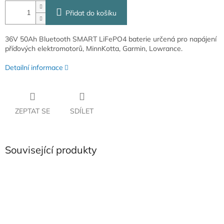
Přidat do košíku
36V 50Ah Bluetooth SMART LiFePO4 baterie určená pro napájení
příďových elektromotorů, MinnKotta, Garmin, Lowrance.
Detailní informace
ZEPTAT SE
SDÍLET
Související produkty