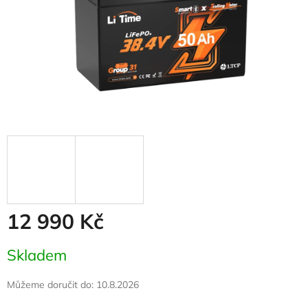
12 990 Kč
Měrná
Skladem
cena:
Můžeme doručit do:
10.8.2026