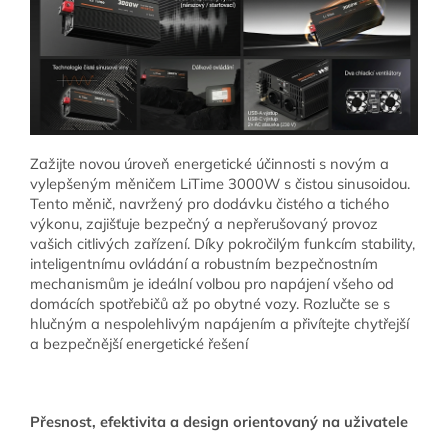
Zažijte novou úroveň energetické účinnosti s novým a
vylepšeným měničem LiTime 3000W s čistou sinusoidou.
Tento měnič, navržený pro dodávku čistého a tichého
výkonu, zajišťuje bezpečný a nepřerušovaný provoz
vašich citlivých zařízení. Díky pokročilým funkcím stability,
inteligentnímu ovládání a robustním bezpečnostním
mechanismům je ideální volbou pro napájení všeho od
domácích spotřebičů až po obytné vozy. Rozlučte se s
hlučným a nespolehlivým napájením a přivítejte chytřejší
a bezpečnější energetické řešení
Přesnost, efektivita a design orientovaný na uživatele