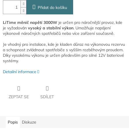
Přidat do košíku
LiTime měnič napětí 3000W
je určen pro náročnější provoz, kde
je vyžadován
vysoký a stabilní výkon
. Umožňuje napájení
výkonově náročných spotřebičů nebo více zařízení současně.
Je vhodný pro instalace, kde je kladen důraz na výkonovou rezervu
a schopnost zvládnout spotřebiče s vyšším rozběhovým proudem.
Díky vysokému výkonu je určen především pro silné 12V bateriové
systémy.
Detailní informace
ZEPTAT SE
SDÍLET
Popis
Diskuze