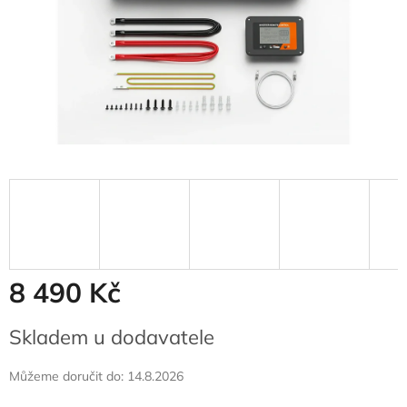
8 490 Kč
Měrná
Skladem u dodavatele
cena:
Můžeme doručit do:
14.8.2026