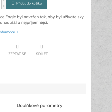
Přidat do košíku
e Eagle byl navržen tak, aby byl uživatelsky
ednodušší a nejpříjemnější.
 informace
ZEPTAT SE
SDÍLET
Doplňkové parametry