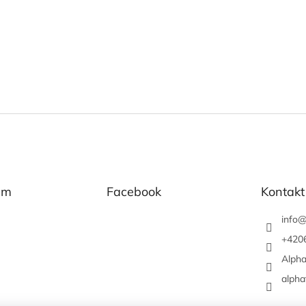
am
Facebook
Kontakt
info
+420
Alpha
alpha