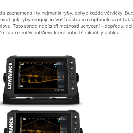
da zaznamená i ty nejmenší ryby, pohyb každé větvičky. Bu
ovat, jak ryby reagují na Vaší nástrahu a optimalizovat tak 
olovu. Tato sonda nabízí tři možnosti uchycení – dopředu, do
 i zobrazení ScoutView, které nabízí širokoúhlý pohled.