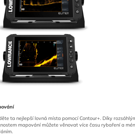
ování
děte ta nejlepší lovná místa pomocí Contour+. Díky rozsáhlý
nostem mapování můžete věnovat více času rybaření a mén
dáním.