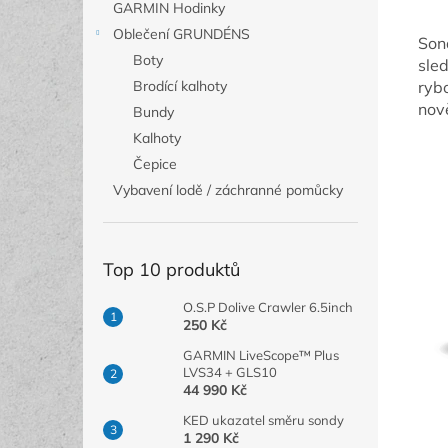
GARMIN Hodinky
Oblečení GRUNDÉNS
Son
Boty
sled
ryb
Brodící kalhoty
nově
Bundy
Kalhoty
Čepice
Vybavení lodě / záchranné pomůcky
Top 10 produktů
O.S.P Dolive Crawler 6.5inch
250 Kč
GARMIN LiveScope™ Plus
LVS34 + GLS10
44 990 Kč
KED ukazatel směru sondy
1 290 Kč