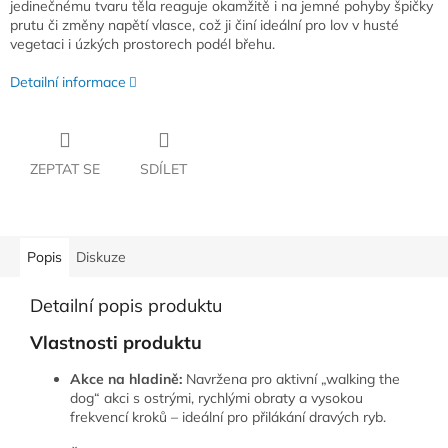
jedinečnému tvaru těla reaguje okamžitě i na jemné pohyby špičky
prutu či změny napětí vlasce, což ji činí ideální pro lov v husté
vegetaci i úzkých prostorech podél břehu.
Detailní informace
ZEPTAT SE
SDÍLET
Popis
Diskuze
Detailní popis produktu
Vlastnosti produktu
Akce na hladině:
Navržena pro aktivní „walking the
dog“ akci s ostrými, rychlými obraty a vysokou
frekvencí kroků – ideální pro přilákání dravých ryb.