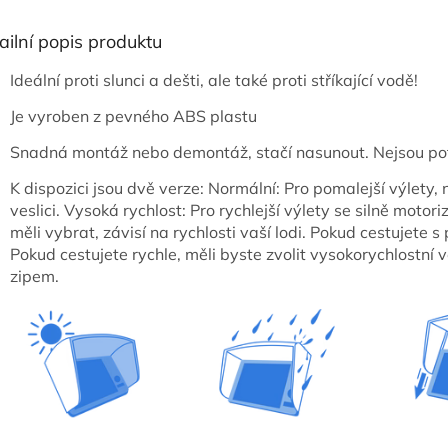
ailní popis produktu
Ideální proti slunci a dešti, ale také proti stříkající vodě!
Je vyroben z pevného ABS plastu
Snadná montáž nebo demontáž, stačí nasunout. Nejsou po
K dispozici jsou dvě verze: Normální: Pro pomalejší výlety,
veslici. Vysoká rychlost: Pro rychlejší výlety se silně moto
měli vybrat, závisí na rychlosti vaší lodi. Pokud cestujete s
Pokud cestujete rychle, měli byste zvolit vysokorychlostní v
zipem.