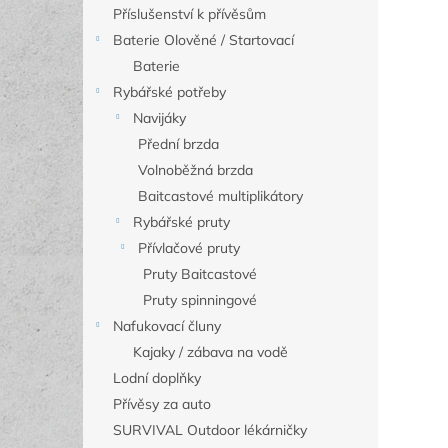
Příslušenství k přívěsům
Baterie Olověné / Startovací
Baterie
Rybářské potřeby
Navijáky
Přední brzda
Volnoběžná brzda
Baitcastové multiplikátory
Rybářské pruty
Přívlačové pruty
Pruty Baitcastové
Pruty spinningové
Nafukovací čluny
Kajaky / zábava na vodě
Lodní doplňky
Přívěsy za auto
SURVIVAL Outdoor lékárničky