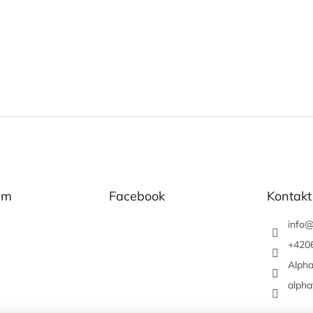
am
Facebook
Kontakt
info
+420
Alpha
alpha