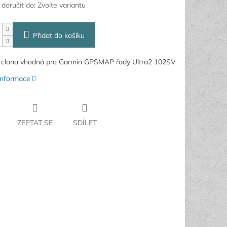
oručit do:
Zvolte variantu
Přidat do košíku
 clona vhodná pro Garmin GPSMAP řady Ultra2 102SV.
 informace
ZEPTAT SE
SDÍLET