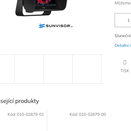
Můžeme d
Sluneční
Detailní
TISK
sející produkty
Kód:
010-02879-01
Kód:
010-02879-00