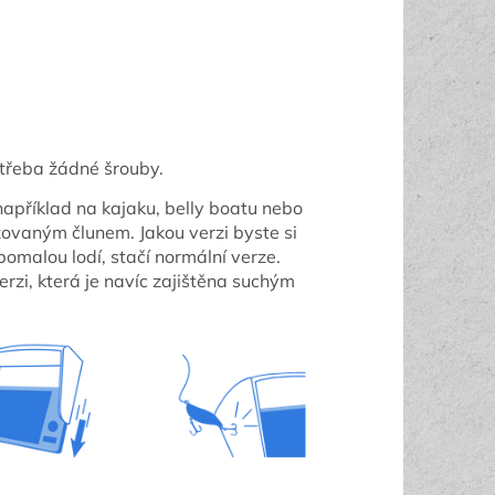
třeba žádné šrouby.
 například na kajaku, belly boatu nebo
rizovaným člunem. Jakou verzi byste si
 pomalou lodí, stačí normální verze.
erzi, která je navíc zajištěna suchým