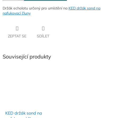
Držák echolotu určený pro umístění na
KED držák sond na
nafukovací čluny
ZEPTAT SE
SDÍLET
Související produkty
KED držák sond na