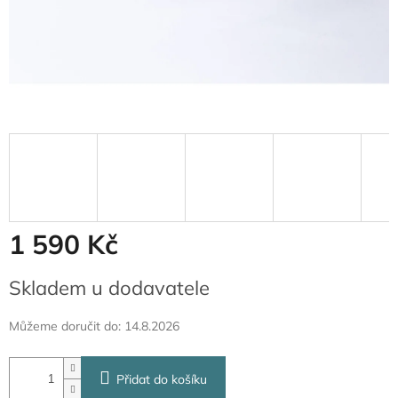
1 590 Kč
Měrná
Skladem u dodavatele
cena:
Můžeme doručit do:
14.8.2026
Přidat do košíku