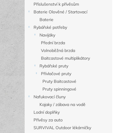
Příslušenství k přívěsům
Baterie Olověné / Startovací
Baterie
Rybářské potřeby
Navijáky
Přední brzda
Volnoběžná brzda
Baitcastové multiplikátory
Rybářské pruty
Přívlačové pruty
Pruty Baitcastové
Pruty spinningové
Nafukovací čluny
Kajaky / zábava na vodě
Lodní doplňky
Přívěsy za auto
SURVIVAL Outdoor lékárničky