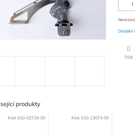
Nerezový
Detailní
TISK
sející produkty
Kód:
010-02719-00
Kód:
010-13073-00