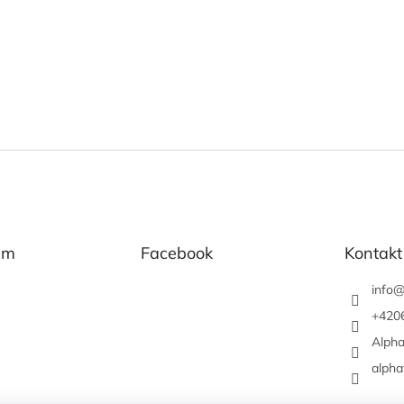
am
Facebook
Kontakt
info
+420
Alpha
alpha