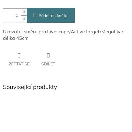
Přidat do košíku
Ukazatel směru pro Livescope/ActiveTarget/MegaLive -
délka 45cm
ZEPTAT SE
SDÍLET
Související produkty